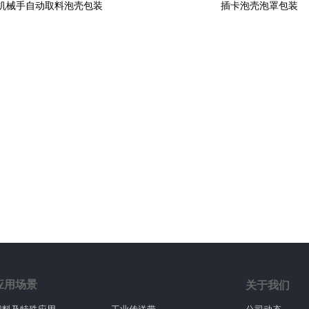
机械手自动取料泡壳包装
插卡泡壳泡罩包装
应用场景
关于我们