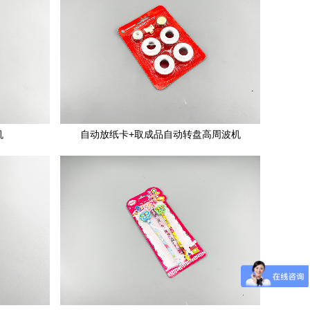
机
自动放纸卡+取成品自动转盘高周波机