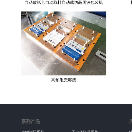
自动放纸卡自动取料自动裁切高周波包装机
高频泡壳熔接
系列产品