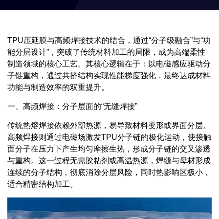
TPU压延膜与高频焊接技术的结合，通过“分子级融合”与“功
能分层设计”，突破了传统材料加工的局限，成为高端柔性
制造领域的核心工艺。其核心逻辑在于：以电磁感应驱动分
子链重构，通过共挤结构实现性能梯度强化，最终达成材料
功能与制造效率的双重提升。
一、高频焊接：分子层面的“无缝焊接”
传统热熔焊接依赖外部热源，易导致材料变形或界面分层。
高频焊接则通过电磁场激发TPU分子链的极化运动，使接触
面分子在压力下产生均匀摩擦生热，形成分子链的交叉渗透
与重构。这一过程无需胶粘剂或高温热源，焊缝与母材形成
连续的分子结构，彻底消除分层风险，同时热影响区极小，
适合精密结构加工。