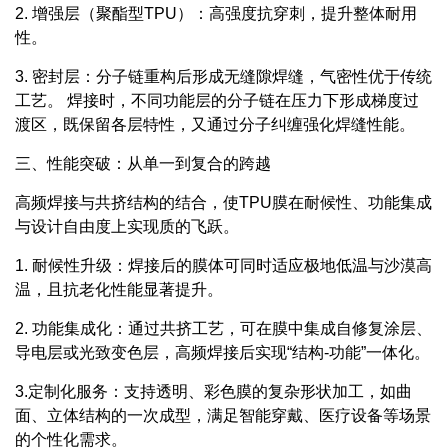
2. 增强层（聚酯型TPU）：
高强度抗穿刺，提升整体耐用
性。
3. 密封层：
分子链重构后形成无缝隙焊缝，气密性优于传统
工艺。 焊接时，不同功能层的分子链在压力下形成梯度过
渡区，既保留各层特性，又通过分子纠缠强化焊缝性能。
三、性能突破：从单一到复合的跨越
高频焊接与共挤结构的结合，使TPU膜在耐候性、功能集成
与设计自由度上实现质的飞跃。
1. 耐候性升级：
焊接后的膜体可同时适应极地低温与沙漠高
温，且抗老化性能显著提升。
2. 功能集成化：
通过共挤工艺，可在膜中集成自修复涂层、
导电层或光致变色层，高频焊接后实现“结构-功能”一体化。
3.定制化服务：
支持透明、彩色膜的复杂形状加工，如曲
面、立体结构的一次成型，满足智能穿戴、医疗设备等场景
的个性化需求。