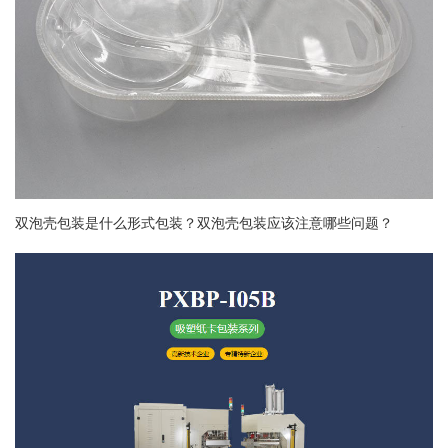
双泡壳包装是什么形式包装？双泡壳包装应该注意哪些问题？