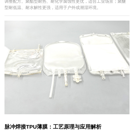
调整配方。聚酯型耐热、耐化学腐蚀性更优，适合工业场景；聚醚
型耐低温、耐水解性更强，适用于户外或潮湿环境。
脉冲焊接TPU薄膜：工艺原理与应用解析